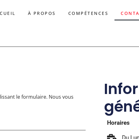
CUEIL
À PROPOS
COMPÉTENCES
CONT
Info
issant le formulaire. Nous vous
géné
Horaires
Du Lun