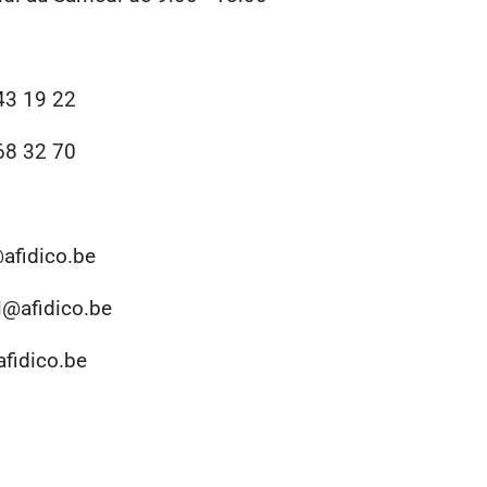
43 19 22
68 32 70
afidico.be
l@afidico.be
fidico.be