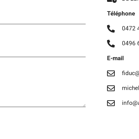
Téléphone
0472 
0496 
E-mail
fiduc@
miche
info@a