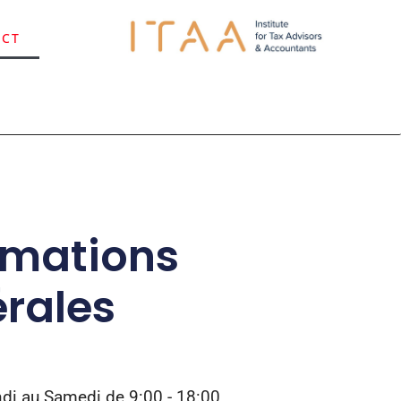
ACT
rmations
rales
di au Samedi de 9:00 - 18:00