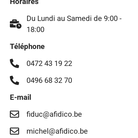
Horaires
Du Lundi au Samedi de 9:00 -
18:00
Téléphone
0472 43 19 22
0496 68 32 70
E-mail
fiduc@afidico.be
michel@afidico.be