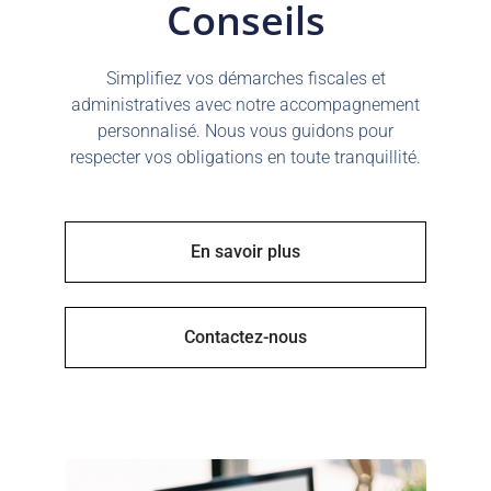
Conseils
Simplifiez vos démarches fiscales et
administratives avec notre accompagnement
personnalisé. Nous vous guidons pour
respecter vos obligations en toute tranquillité.
En savoir plus
Contactez-nous