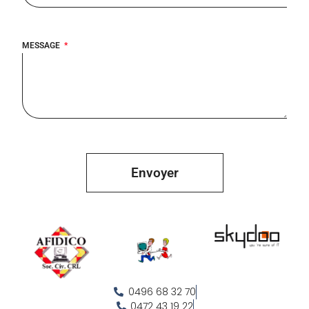
MESSAGE
Envoyer
0496 68 32 70
0472 43 19 22